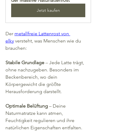
der Massive Naturlattenrost
Jetzt kaufen
Der 
metallfreie Lattenrost von 
elky
 versteht, was Menschen wie du 
brauchen:
Stabile Grundlage
 – Jede Latte trägt, 
ohne nachzugeben. Besonders im 
Beckenbereich, wo dein 
Körpergewicht die größte 
Herausforderung darstellt.
Optimale Belüftung
 – Deine 
Naturmatratze kann atmen, 
Feuchtigkeit regulieren und ihre 
natürlichen Eigenschaften entfalten.