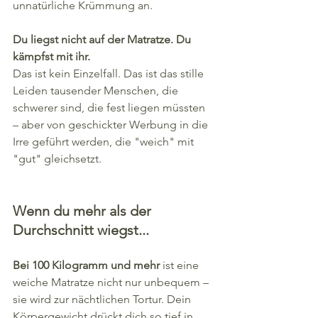
unnatürliche Krümmung an.
Du liegst nicht auf der Matratze. Du 
kämpfst mit ihr.
Das ist kein Einzelfall. Das ist das stille 
Leiden tausender Menschen, die 
schwerer sind, die fest liegen müssten 
– aber von geschickter Werbung in die 
Irre geführt werden, die "weich" mit 
"gut" gleichsetzt.
Wenn du mehr als der 
Durchschnitt wiegst...
Bei 100 Kilogramm und mehr
 ist eine 
weiche Matratze nicht nur unbequem – 
sie wird zur nächtlichen Tortur. Dein 
Körpergewicht drückt dich so tief in 