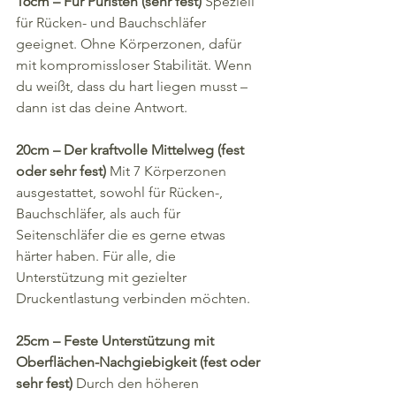
16cm – Für Puristen (sehr fest)
 Speziell 
für Rücken- und Bauchschläfer 
geeignet. Ohne Körperzonen, dafür 
mit kompromissloser Stabilität. Wenn 
du weißt, dass du hart liegen musst – 
dann ist das deine Antwort.
20cm – Der kraftvolle Mittelweg (fest 
oder sehr fest)
 Mit 7 Körperzonen 
ausgestattet, sowohl für Rücken-, 
Bauchschläfer, als auch für 
Seitenschläfer die es gerne etwas 
härter haben. Für alle, die 
Unterstützung mit gezielter 
Druckentlastung verbinden möchten.
25cm – Feste Unterstützung mit 
Oberflächen-Nachgiebigkeit (fest oder 
sehr fest)
 Durch den höheren 