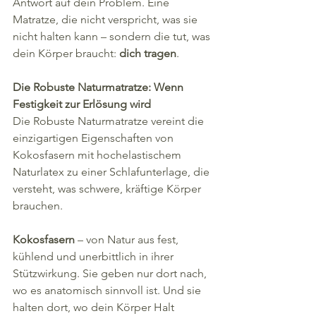
Antwort auf dein Problem. Eine 
Matratze, die nicht verspricht, was sie 
nicht halten kann – sondern die tut, was 
dein Körper braucht: 
dich tragen
.
Die Robuste Naturmatratze: Wenn 
Festigkeit zur Erlösung wird
Die Robuste Naturmatratze vereint die 
einzigartigen Eigenschaften von 
Kokosfasern mit hochelastischem 
Naturlatex zu einer Schlafunterlage, die 
versteht, was schwere, kräftige Körper 
brauchen.
Kokosfasern
 – von Natur aus fest, 
kühlend und unerbittlich in ihrer 
Stützwirkung. Sie geben nur dort nach, 
wo es anatomisch sinnvoll ist. Und sie 
halten dort, wo dein Körper Halt 