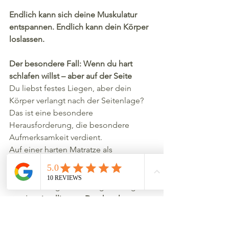
Endlich kann sich deine Muskulatur 
entspannen.
Endlich kann dein Körper 
loslassen.
Der besondere Fall: Wenn du hart 
schlafen willst – aber auf der Seite
Du liebst festes Liegen, aber dein 
Körper verlangt nach der Seitenlage? 
Das ist eine besondere 
Herausforderung, die besondere 
Aufmerksamkeit verdient.
Auf einer harten Matratze als 
Seitenschläfer entstehen Druckpunkte 
– vor allem an Schulter und Hüfte. Hier 
ist die Lösung nicht weniger Festigkeit, 
sondern 
intelligente Druckentlastung
.