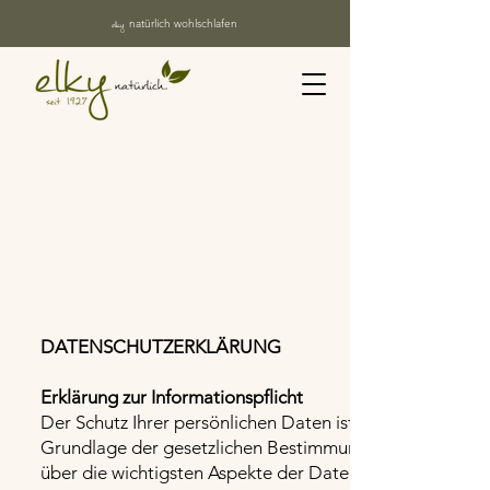
elky
natürlich wohlschlafen
DATENSCHUTZERKLÄRUNG
Erklärung zur Informationspflicht
Der Schutz Ihrer persönlichen Daten ist uns ein besonde
Grundlage der gesetzlichen Bestimmungen (DSGVO, TKG 
über die wichtigsten Aspekte der Datenverarbeitung i