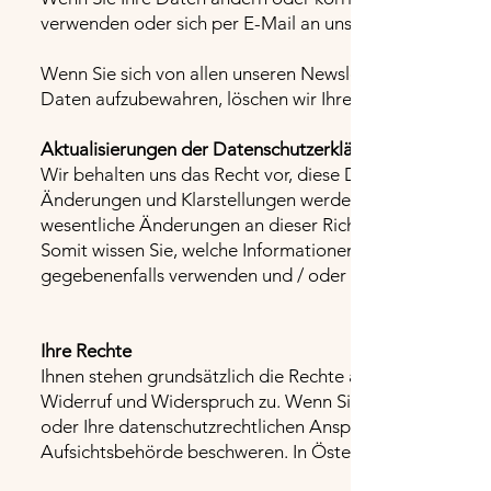
verwenden oder sich per E-Mail an uns wenden.
Wenn Sie sich von allen unseren Newslettern abmelden un
Daten aufzubewahren, löschen wir Ihre Daten nach erf
Aktualisierungen der Datenschutzerklärung
Wir behalten uns das Recht vor, diese Datenschutzerklär
Änderungen und Klarstellungen werden unmittelbar nach
wesentliche Änderungen an dieser Richtlinie vornehmen,
Somit wissen Sie, welche Informationen wir erfassen, w
gegebenenfalls verwenden und / oder veröffentlichen.
Ihre Rechte
Ihnen stehen grundsätzlich die Rechte auf Auskunft, Be
Widerruf und Widerspruch zu. Wenn Sie glauben, dass d
oder Ihre datenschutzrechtlichen Ansprüche sonst in ein
Aufsichtsbehörde beschweren. In Österreich ist dies d