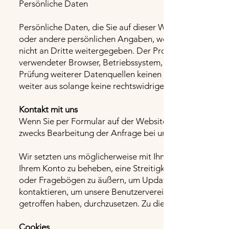
Persönliche Daten
Persönliche Daten, die Sie auf dieser Website elektron
oder andere persönlichen Angaben, werden von uns nur
nicht an Dritte weitergegeben. Der Provider erhebt un
verwendeter Browser, Betriebssystem, Verweisseite, IP-
Prüfung weiterer Datenquellen keinen bestimmten Pers
weiter aus solange keine rechtswidrige Nutzung unserer
Kontakt mit uns
Wenn Sie per Formular auf der Website oder per E-Mai
zwecks Bearbeitung der Anfrage bei uns gespeichert. Di
Wir setzten uns möglicherweise mit Ihnen in Verbindung
Ihrem Konto zu beheben, eine Streitigkeit beizulegen,
oder Fragebögen zu äußern, um Updates über unser Un
kontaktieren, um unsere Benutzervereinbarung, geltende
getroffen haben, durchzusetzen. Zu diesen Zwecken könn
Cookies