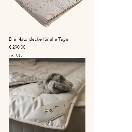
Die Naturdecke für alle Tage
Preis
€ 290,00
inkl. USt