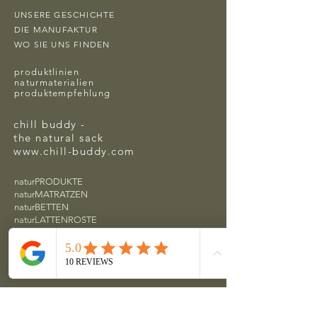
UNSERE GESCHICHTE
DIE MANUFAKTUR
WO SIE UNS FINDEN
produktlinien
naturmaterialien
produktempfehlung
chill buddy -
the natural sack
www.chill-buddy.com
naturPRODUKTE
naturMATRATZEN
naturBETTEN
naturLATTENROSTE
naturBETTWAREN
naturMATERIALIEN
SHOP