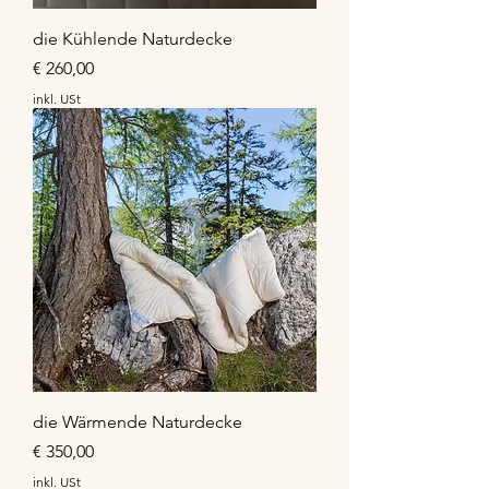
die Kühlende Naturdecke
Preis
€ 260,00
inkl. USt
die Wärmende Naturdecke
Preis
€ 350,00
inkl. USt