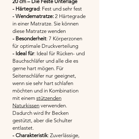
20 cm – Die Feste Unterlage
- Härtegrad
: Fest und sehr fest
- Wendematratze:
2 Härtegrade
in einer Matratze. Sie können
diese Matratze wenden
- Besonderheit
: 7 Körperzonen
für optimale Druckverteilung
- Ideal für
: Ideal für Rücken- und
Bauchschläfer und alle die es
gerne hart mögen. Für
Seitenschläfer nur geeignet,
wenn sie sehr hart schlafen
möchten und in Kombination
mit einem
stützenden
Naturkissen
verwenden.
Dadurch wird Ihr Becken
gestützt, aber die Schulter
entlastet.
- Charakteristik
: Zuverlässige,