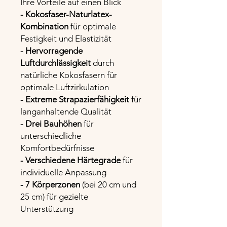
Ihre Vorteile auf einen Blick
- Kokosfaser-Naturlatex-
Kombination
für optimale
Festigkeit und Elastizität
- Hervorragende
Luftdurchlässigkeit
durch
natürliche Kokosfasern für
optimale Luftzirkulation
- Extreme Strapazierfähigkeit
für
langanhaltende Qualität
- Drei Bauhöhen
für
unterschiedliche
Komfortbedürfnisse
- Verschiedene Härtegrade
für
individuelle Anpassung
- 7 Körperzonen
(bei 20 cm und
25 cm) für gezielte
Unterstützung