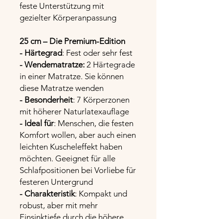
feste Unterstützung mit
gezielter Körperanpassung
25 cm – Die Premium-Edition
- Härtegrad
: Fest oder sehr fest
- Wendematratze:
2 Härtegrade
in einer Matratze. Sie können
diese Matratze wenden
- Besonderheit
: 7 Körperzonen
mit höherer Naturlatexauflage
- Ideal für
: Menschen, die festen
Komfort wollen, aber auch einen
leichten Kuscheleffekt haben
möchten. Geeignet für alle
Schlafpositionen bei Vorliebe für
festeren Untergrund
- Charakteristik
: Kompakt und
robust, aber mit mehr
Einsinktiefe durch die höhere