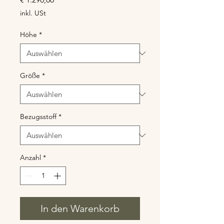
inkl. USt
Höhe
*
Größe
*
Bezugsstoff
*
Anzahl
*
In den Warenkorb