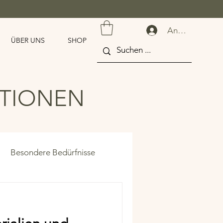
Anmelden
ÜBER UNS
SHOP
ATIONEN
Besondere Bedürfnisse
zen