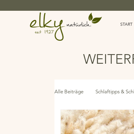
START
WEITER
Alle Beiträge
Schlaftipps & Sch
Naturbettwaren
Harte Ma