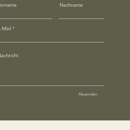
Vorname
Nachname
-Mail
achricht
Absenden