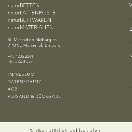
naturBETTEN
naturLATTENROSTE
naturBETTWAREN
naturMATERIALIEN
E
St. Michael ob Bleiburg 38
9143 St. Michael ob Bleiburg
N
+43 4235 2541
office@elky.at
IMPRESSUM
DATENSCHUTZ
AGB
VERSAND & RÜCKGABE
elky
©
natürlich wohlschlafen