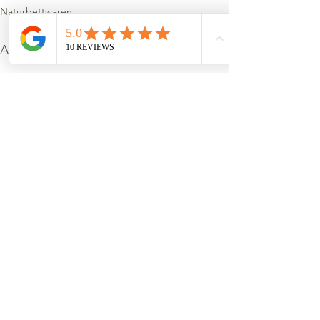
Naturbettwaren
Alle ansehen
Aktuelle Beiträge
Unsere Best Sellers