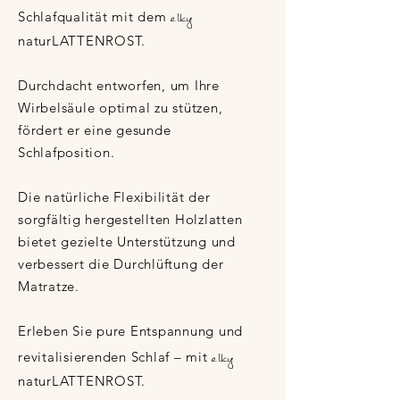
elky
Schlafqualität mit dem
naturLATTENROST.
Durchdacht entworfen, um Ihre
Wirbelsäule optimal zu stützen,
fördert er eine gesunde
Schlafposition.
Die natürliche Flexibilität der
sorgfältig hergestellten Holzlatten
bietet gezielte Unterstützung und
verbessert die Durchlüftung der
Matratze.
Erleben Sie pure Entspannung und
elky
revitalisierenden Schlaf – mit
naturLATTENROST.