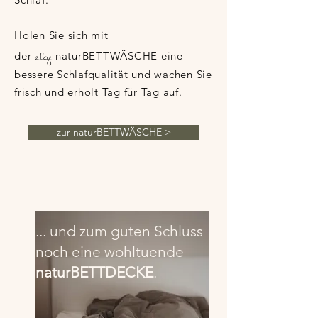
Holen Sie sich mit
elky
der
naturBETTWÄSCHE eine
bessere Schlafqualität und wachen Sie
frisch und erholt Tag für Tag auf.
zur naturBETTWÄSCHE >
... und zum guten Schluss
noch eine wohltuende
naturBETTDECKE
.