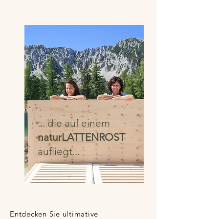
... die auf einem
naturL
ATTENROST
aufliegt...
Entdecken Sie ultimative