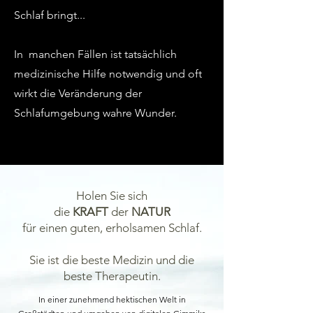
Schlaf bringt...
In manchen Fällen ist tatsächlich
medizinische Hilfe notwendig und oft
wirkt die Veränderung der
Schlafumgebung wahre Wunder.
Holen Sie sich
die
KRAFT
der
NATUR
für einen guten, erholsamen Schlaf.
Sie ist die beste Medizin und die
beste Therapeutin.
In einer zunehmend hektischen Welt in