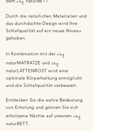
elky
dem
naturBETT.
Durch die natürlichen Materialien und
das durchdachte Design wird Ihre
Schlafqualität auf ein neues Niveau
gehoben.
elky
In Kombination mit der
elky
naturMATRATZE und
naturLATTENROST wird eine
optimale Körperhaltung ermöglicht
und die Schlafqualität verbessert.
Entdecken Sie die wahre Bedeutung
von Erholung und gönnen Sie sich
elky
erholsame Nächte auf unserem
naturBETT.