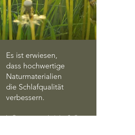
Es ist erwiesen,
dass hochwertige
Naturmaterialien
die Schlafqualität
verbessern.
Im Gegensatz zu synthetischen Stoffen
bieten natürliche Materialien wie
Baumwolle, Wolle und Latex eine bessere