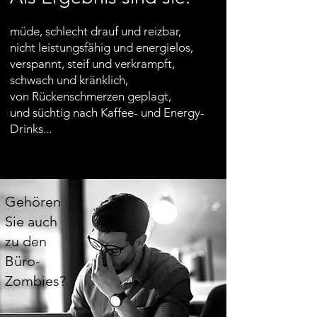
müde, schlecht drauf und reizbar,
nicht leistungsfähig und energielos,
verspannt, steif und verkrampft,
schwach und kränklich,
von Rückenschmerzen geplagt,
und süchtig nach Kaffee- und Energy-
Drinks...
Gehören
Sie auch
zu den
Büro-
Zombies?