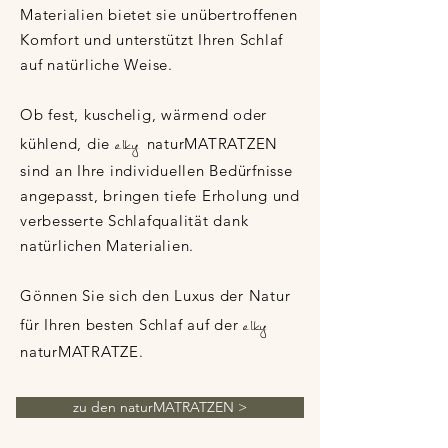
Materialien bietet sie unübertroffenen
Komfort und unterstützt Ihren Schlaf
auf natürliche Weise.
Ob fest, kuschelig, wärmend oder
elky
kühlend, die
naturMATRATZEN
sind an Ihre individuellen Bedürfnisse
angepasst, bringen tiefe Erholung und
verbesserte Schlafqualität dank
natürlichen Materialien.
Gönnen Sie sich den Luxus der Natur
elky
für Ihren besten Schlaf auf der
naturMATRATZE.
zu den naturMATRATZEN >