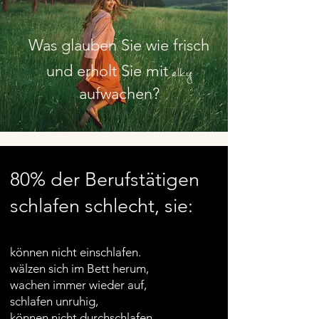
Was glauben Sie wie frisch
elky
und erholt Sie mit
aufwachen?
80% der Berufstätigen
schlafen schlecht, sie:
können nicht einschlafen.
wälzen sich im Bett herum,
wachen immer
wieder auf,
schlafen unruhig,
können nicht durchschlafen