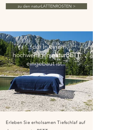
zu den naturLATTENROSTEN >
... der in einem
hochwertigen
naturBETT
eingebaut ist...
Erleben Sie erholsamen Tiefschlaf auf