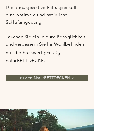
Die atmungsaktive Füllung schafft
eine optimale und natürliche
Schlafumgebung.
Tauchen Sie ein in pure Behaglichkeit
und verbessern Sie Ihr Wohlbefinden
elky
mit der hochwertigen
naturBETTDECKE.
zu den NaturBETTDECKEN >