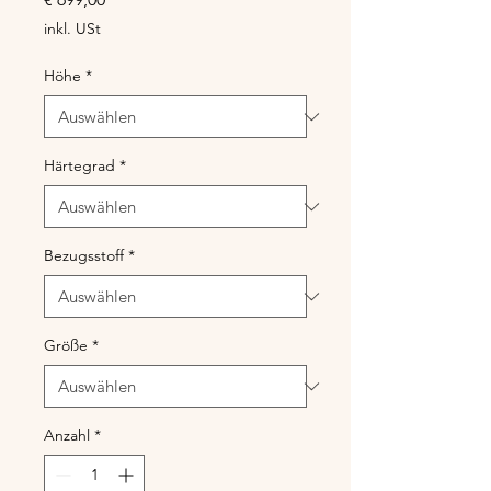
inkl. USt
Höhe
*
Härtegrad
*
Bezugsstoff
*
Größe
*
Anzahl
*