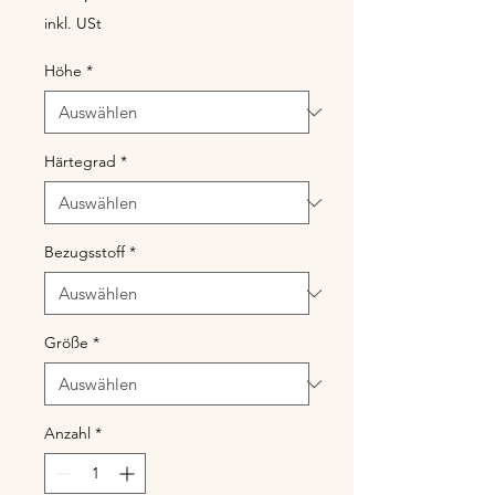
inkl. USt
Höhe
*
Härtegrad
*
Bezugsstoff
*
Größe
*
Anzahl
*