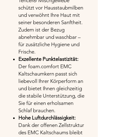
Tencel® Mischgewebe
schützt vor Hausstaubmilben
und verwöhnt Ihre Haut mit
seiner besonderen Sanftheit.
Zudem ist der Bezug
abnehmbar und waschbar –
für zusätzliche Hygiene und
Frische.
Exzellente Punktelastizität:
Der foam.comfort EMC
Kaltschaumkern passt sich
liebevoll Ihrer Körperform an
und bietet Ihnen gleichzeitig
die stabile Unterstützung, die
Sie für einen erholsamen
Schlaf brauchen.
Hohe Luftdurchlässigkeit:
Dank der offenen Zellstruktur
des EMC Kaltschaums bleibt