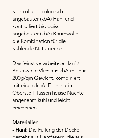
Kontrolliert biologisch
angebauter (kbA) Hanf und
kontrolliert biologisch
angebauter (kbA) Baumwolle -
die Kombination für die
Kühlende Naturdecke.
Das feinst verarbeitete Hanf /
Baumwolle Vlies aus kbA mit nur
200g/qm Gewicht, kombiniert
mit einem kbA Feinstsatin
Oberstoff lassen heisse Nächte
angenehm kühl und leicht
erscheinen.
Materialien
:
- Hanf
: Die Füllung der Decke
besteht aus Hanffasern, die aus