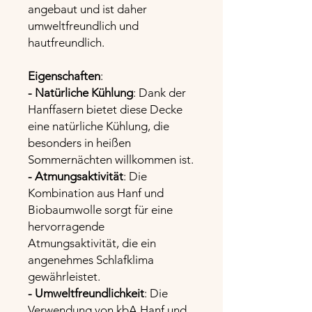
angebaut und ist daher
umweltfreundlich und
hautfreundlich.
Eigenschaften
:
- Natürliche Kühlung
: Dank der
Hanffasern bietet diese Decke
eine natürliche Kühlung, die
besonders in heißen
Sommernächten willkommen ist.
- Atmungsaktivität
: Die
Kombination aus Hanf und
Biobaumwolle sorgt für eine
hervorragende
Atmungsaktivität, die ein
angenehmes Schlafklima
gewährleistet.
- Umweltfreundlichkeit
: Die
Verwendung von kbA Hanf und