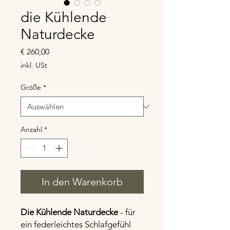
die Kühlende
Naturdecke
Preis
€ 260,00
inkl. USt
Größe
*
Anzahl
*
In den Warenkorb
Die Kühlende Naturdecke
- für
ein federleichtes Schlafgefühl