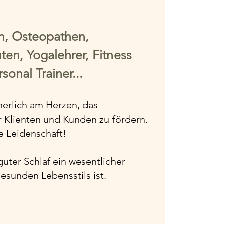
, Osteopathen,
ten, Yogalehrer, Fitness
sonal Trainer...
icherlich am Herzen, das
 Klienten und Kunden zu fördern.
e Leidenschaft!
uter Schlaf ein wesentlicher
esunden Lebensstils ist.