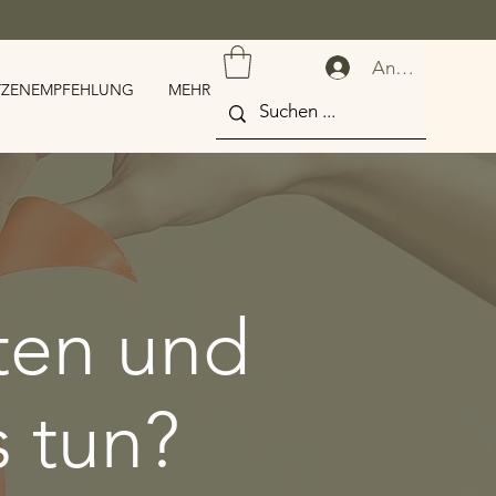
Anmelden
TZENEMPFEHLUNG
MEHR
nten und
 tun?