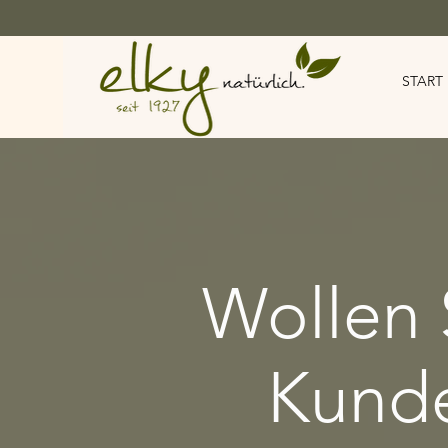
START
Wollen 
Kunde