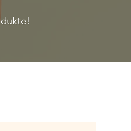
odukte!