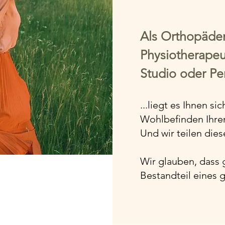
Als
Orthopäden
Physiotherapeu
Studio oder Per
...liegt es Ihnen s
Wohlbefinden Ihrer
Und wir teilen dies
Wir glauben, dass g
Bestandteil eines g