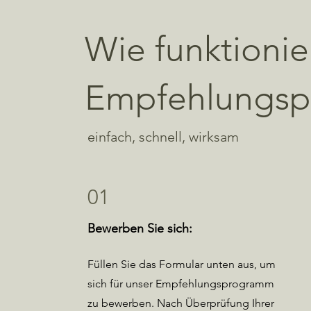
Wie funktionie
Empfehlungs
einfach, schnell, wirksam
01
Bewerben Sie sich:
Füllen Sie das Formular unten aus, um
sich für unser Empfehlungsprogramm
zu bewerben. Nach Überprüfung Ihrer