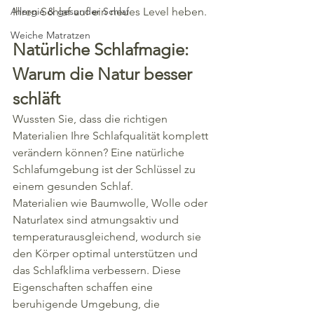
Allergie & gesunder Schlaf
Ihren Schlaf auf ein neues Level heben.
Weiche Matratzen
Natürliche Schlafmagie: 
Warum die Natur besser 
schläft
Wussten Sie, dass die richtigen 
Materialien Ihre Schlafqualität komplett 
verändern können? Eine natürliche 
Schlafumgebung ist der Schlüssel zu 
einem gesunden Schlaf.
Materialien wie Baumwolle, Wolle oder 
Naturlatex sind atmungsaktiv und 
temperaturausgleichend, wodurch sie 
den Körper optimal unterstützen und 
das Schlafklima verbessern. Diese 
Eigenschaften schaffen eine 
beruhigende Umgebung, die 