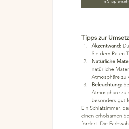
Im Shop anseh
Tipps zur Umset
Akzentwand:
 Du
Sie dem Raum Ti
Natürliche Mater
natürliche Mate
Atmosphäre zu v
Beleuchtung:
 S
Atmosphäre zu s
besonders gut f
Ein Schlafzimmer, da
einen erholsamen Sc
fördert. Die Farbwah