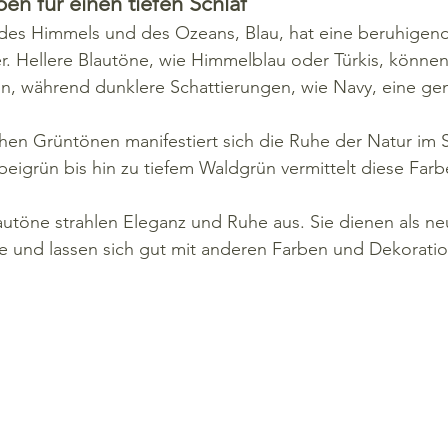
en für einen tiefen Schlaf
 des Himmels und des Ozeans, Blau, hat eine beruhigen
. Hellere Blautöne, wie Himmelblau oder Türkis, können 
ln, während dunklere Schattierungen, wie Navy, eine gem
ichen Grüntönen manifestiert sich die Ruhe der Natur im 
beigrün bis hin zu tiefem Waldgrün vermittelt diese Far
autöne strahlen Eleganz und Ruhe aus. Sie dienen als neu
e und lassen sich gut mit anderen Farben und Dekorati