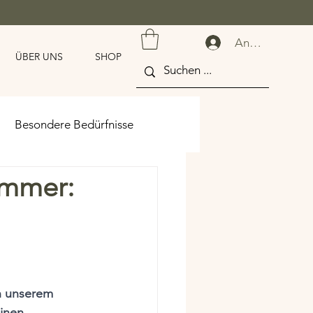
Anmelden
ÜBER UNS
SHOP
Besondere Bedürfnisse
immer:
zen
in unserem 
inen 