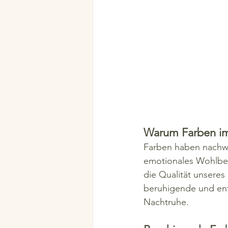
Warum Farben im
Farben haben nachwe
emotionales Wohlbefi
die Qualität unseres
beruhigende und ent
Nachtruhe.