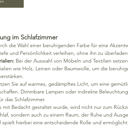
en
zung im Schlafzimmer
rch die Wahl einer beruhigenden Farbe für eine Akzen
efe und Persönlichkeit verleihen, ohne ihn zu überladen
ialien:
 Bei der Auswahl von Möbeln und Textilien setzen 
rialien wie Holz, Leinen oder Baumwolle, um die beruhi
erstärken.
etzen Sie auf warmes, gedämpftes Licht, um eine gemütli
chaffen. Dimmbare Lampen oder indirekte Beleuchtung 
ür das Schlafzimmer.
s mit Bedacht gestaltet wurde, wird nicht nur zum Rückzu
hlaf, sondern auch zu einem Raum, der Ruhe und Ausge
l spielt hierbei eine entscheidende Rolle und ermöglicht 