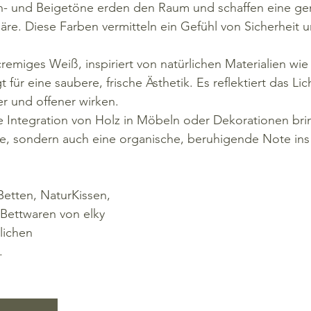
n- und Beigetöne erden den Raum und schaffen eine gem
e. Diese Farben vermitteln ein Gefühl von Sicherheit u
cremiges Weiß, inspiriert von natürlichen Materialien wie
für eine saubere, frische Ästhetik. Es reflektiert das Lic
 und offener wirken.
e Integration von Holz in Möbeln oder Dekorationen brin
e, sondern auch eine organische, beruhigende Note ins
etten, NaturKissen, 
Bettwaren von elky 
lichen 
.