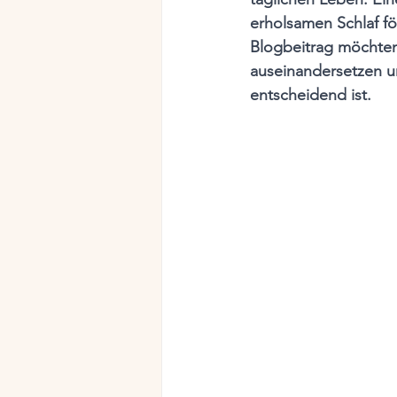
erholsamen Schlaf fö
Blogbeitrag möchten
auseinandersetzen u
entscheidend ist.