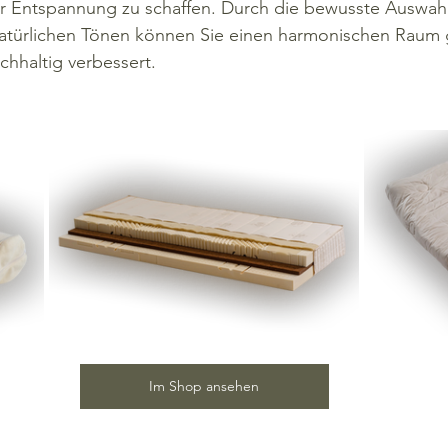
r Entspannung zu schaffen. Durch die bewusste Auswahl
türlichen Tönen können Sie einen harmonischen Raum g
achhaltig verbessert.
Im Shop ansehen