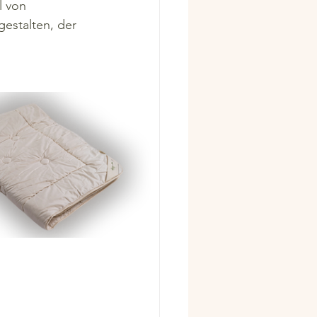
 von 
estalten, der 